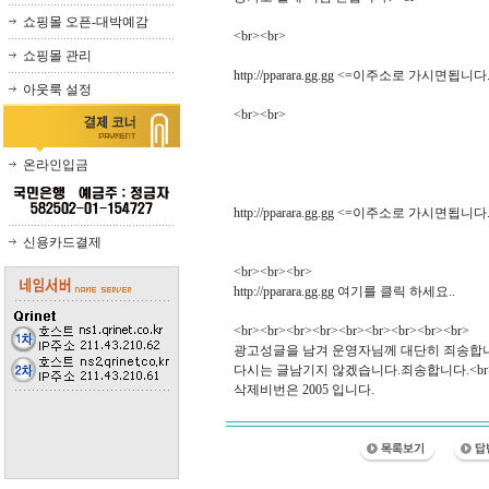
쇼핑몰 오픈-대박예감
<br><br>
쇼핑몰 관리
http://pparara.gg.gg <=이주소로 가시면됩니다
아웃룩 설정
<br><br>
온라인입금
http://pparara.gg.gg <=이주소로 가시면됩니다
신용카드결제
<br><br><br>
http://pparara.gg.gg 여기를 클릭 하세요..
<br><br><br><br><br><br><br><br><br>
광고성글을 남겨 운영자님께 대단히 죄송합니다
다시는 글남기지 않겠습니다.죄송합니다.<br
삭제비번은 2005 입니다.